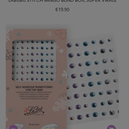
LABUBU STITCH MINISO BLIND BOX, SUPER VIRALE
€
19.90