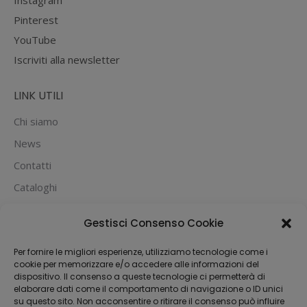
Instagram
Pinterest
YouTube
Iscriviti alla newsletter
LINK UTILI
Chi siamo
News
Contatti
Cataloghi
PUOI PAGARE CON:
Gestisci Consenso Cookie
Per fornire le migliori esperienze, utilizziamo tecnologie come i
cookie per memorizzare e/o accedere alle informazioni del
dispositivo. Il consenso a queste tecnologie ci permetterà di
elaborare dati come il comportamento di navigazione o ID unici
su questo sito. Non acconsentire o ritirare il consenso può influire