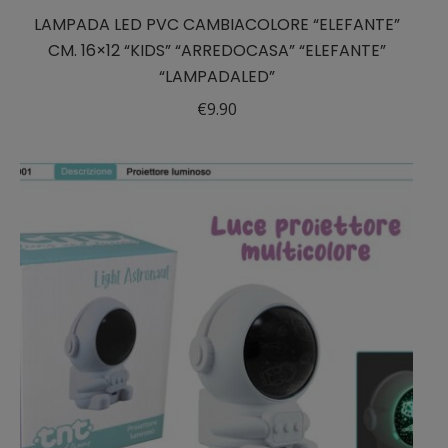
LAMPADA LED PVC CAMBIACOLORE “ELEFANTE”
CM. 16×12 “KIDS” “ARREDOCASA” “ELEFANTE”
“LAMPADALED”
€
9.90