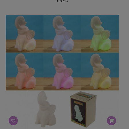
€
9.90