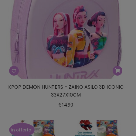
KPOP DEMON HUNTERS – ZAINO ASILO 3D ICONIC
33X27X10CM
€
14.90
In offerta!