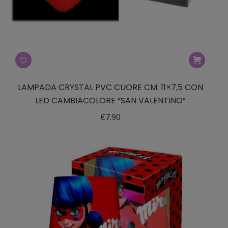
LAMPADA CRYSTAL PVC CUORE CM. 11×7,5 CON
LED CAMBIACOLORE “SAN VALENTINO”
€
7.90