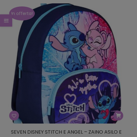
originale
attuale
era:
è:
In offerta!
€19.90.
€13.93.
SEVEN DISNEY STITCH E ANGEL – ZAINO ASILO E