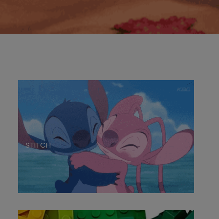
STITCH