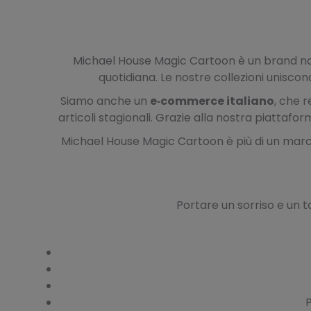
Michael House Magic Cartoon è un brand nato 
quotidiana. Le nostre collezioni uniscon
Siamo anche un
e‑commerce italiano
, che r
articoli stagionali. Grazie alla nostra piatta
Michael House Magic Cartoon è più di un march
Portare un sorriso e un to
P