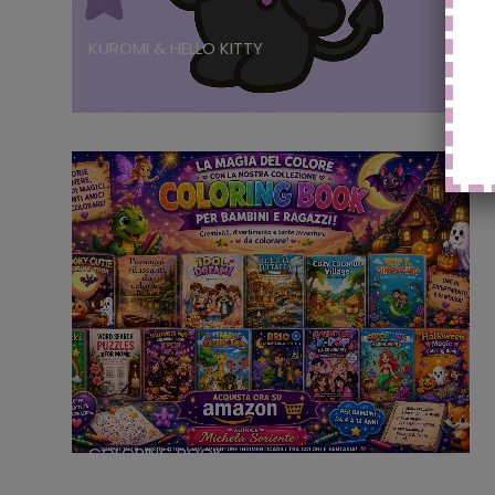
KUROMI & HELLO KITTY
COLORING BOOK