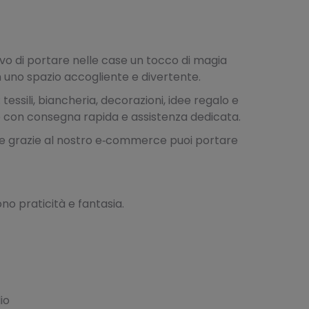
ivo di portare nelle case un tocco di magia
in uno spazio accogliente e divertente.
tessili, biancheria, decorazioni, idee regalo e
to con consegna rapida e assistenza dedicata.
, e grazie al nostro e‑commerce puoi portare
ono praticità e fantasia.
io