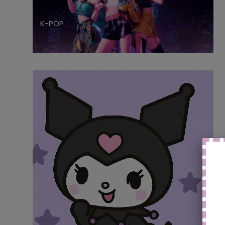
K-POP