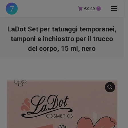
€
0.00
0
LaDot Set per tatuaggi temporanei,
tamponi e inchiostro per il trucco
del corpo, 15 ml, nero
You are here: