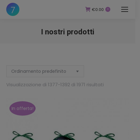
€
0.00
0
I nostri prodotti
You are here:
zzo
zzo
Visualizzazione di 1377-1392 di 1971 risultati
In offerta!