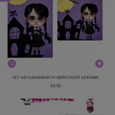
SET ASCIUGAMANI 1+1 MERCOLEDÌ ADDAMS
€
9.90