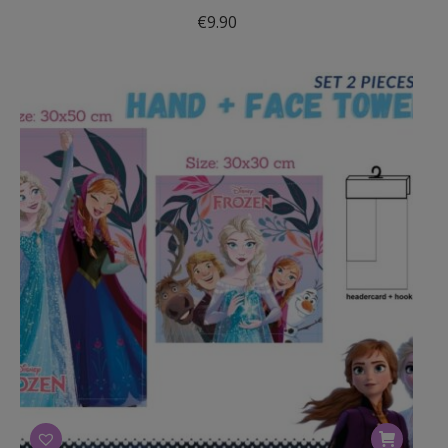
€
9.90