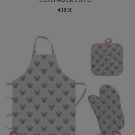
MICKEY MOUSE E AMICI
€
18.90