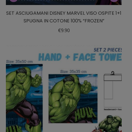
SET ASCIUGAMANI DISNEY MARVEL VISO OSPITE 1+1
SPUGNA IN COTONE 100% “FROZEN”
€
9.90