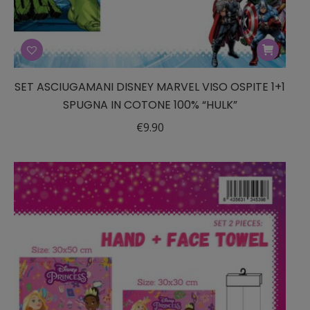
SET ASCIUGAMANI DISNEY MARVEL VISO OSPITE 1+1
SPUGNA IN COTONE 100% “HULK”
€
9.90