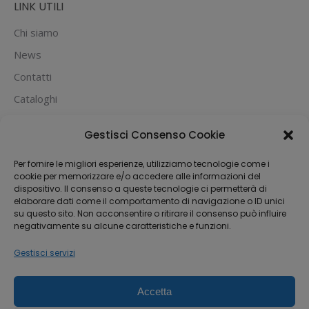
LINK UTILI
Chi siamo
News
Contatti
Cataloghi
PUOI PAGARE CON:
Gestisci Consenso Cookie
Per fornire le migliori esperienze, utilizziamo tecnologie come i
cookie per memorizzare e/o accedere alle informazioni del
dispositivo. Il consenso a queste tecnologie ci permetterà di
elaborare dati come il comportamento di navigazione o ID unici
su questo sito. Non acconsentire o ritirare il consenso può influire
negativamente su alcune caratteristiche e funzioni.
Gestisci servizi
Accetta
Dream-Theme — truly
premium WordPress