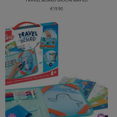
TRAVEL BOARD GIOCHI MAPED
€
19.90