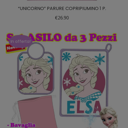
“UNICORNO” PARURE COPRIPIUMINO 1 P.
€
26.90
In offerta!