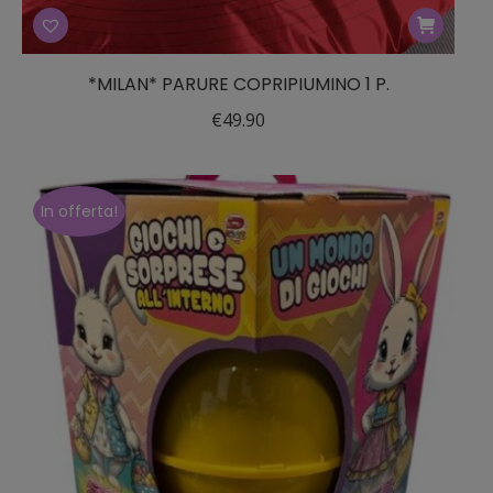
*MILAN* PARURE COPRIPIUMINO 1 P.
€
49.90
In offerta!