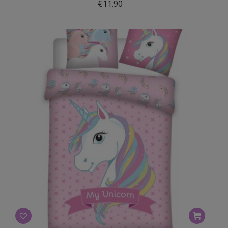
€
11.90