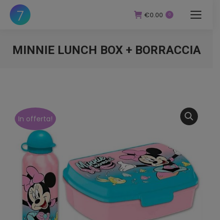
€
0.00
0
MINNIE LUNCH BOX + BORRACCIA
You are here:
In offerta!