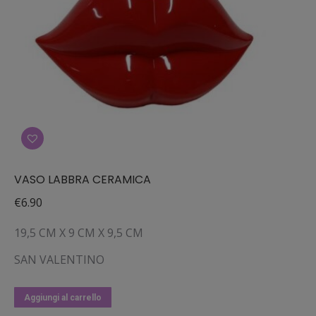
VASO LABBRA CERAMICA
€
6.90
19,5 CM X 9 CM X 9,5 CM
SAN VALENTINO
Aggiungi al carrello