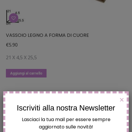
VASSOIO LEGNO A FORMA DI CUORE
€
5.90
21 X 4,5 X 25,5
Aggiungi al carrello
X
Iscriviti alla nostra Newsletter
Lasciaci la tua mail per essere sempre
aggiornato sulle novità!