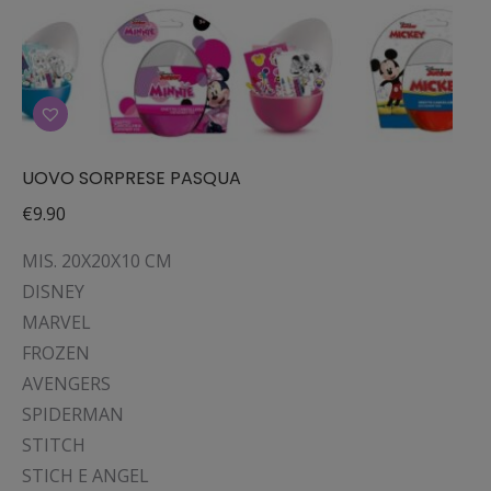
UOVO SORPRESE PASQUA
€
9.90
MIS. 20X20X10 CM
DISNEY
MARVEL
FROZEN
AVENGERS
SPIDERMAN
STITCH
STICH E ANGEL