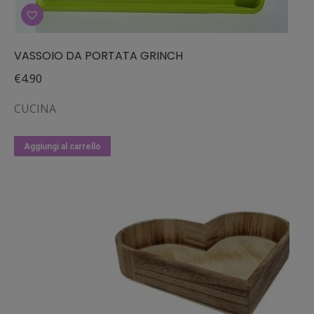
VASSOIO DA PORTATA GRINCH
€
4.90
CUCINA
Aggiungi al carrello