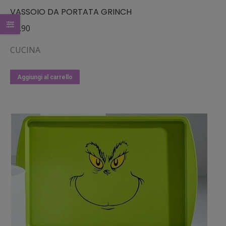
VASSOIO DA PORTATA GRINCH
€
4.90
CUCINA
Aggiungi al carrello