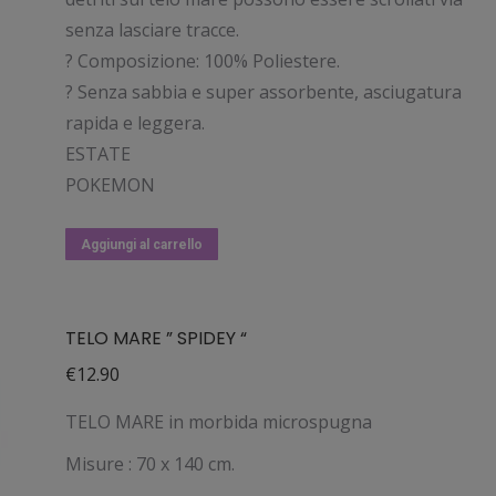
senza lasciare tracce.
? Composizione: 100% Poliestere.
? Senza sabbia e super assorbente, asciugatura
rapida e leggera.
ESTATE
POKEMON
Aggiungi al carrello
TELO MARE ” SPIDEY “
€
12.90
TELO MARE in morbida microspugna
Misure : 70 x 140 cm.