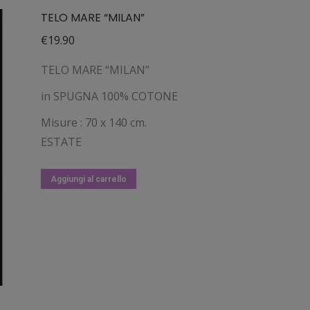
TELO MARE “MILAN”
€
19.90
TELO MARE “MILAN”
in SPUGNA 100% COTONE
Misure : 70 x 140 cm.
ESTATE
Aggiungi al carrello