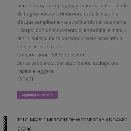
per il nuoto, il campeggio, gli sport scolastici, i telo
da bagno possono rimuovere tutte le macchie
d’acqua semplicemente strofinando delicatamente
il corpo. Con un movimento di entrambe le mani, i
detriti sul telo mare possono essere scrollati via
senza lasciare tracce.
Composizione: 100% Poliestere.
Senza sabbia e super assorbente, asciugatura
rapida e leggera.
ESTATE
Aggiungi al carrello
TELO MARE ” MERCOLEDI-WEDNESDAY ADDAMS”
€
12.90