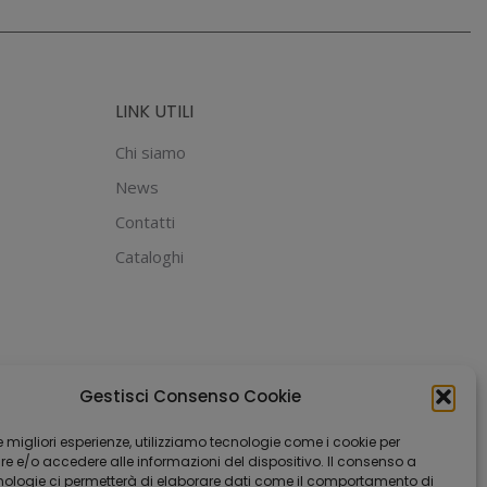
LINK UTILI
Chi siamo
News
Contatti
Cataloghi
Gestisci Consenso Cookie
 le migliori esperienze, utilizziamo tecnologie come i cookie per
 e/o accedere alle informazioni del dispositivo. Il consenso a
nologie ci permetterà di elaborare dati come il comportamento di