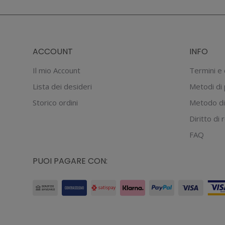
pagina
del
prodotto
ACCOUNT
INFO
Il mio Account
Termini e 
Lista dei desideri
Metodi di
Storico ordini
Metodo di
Diritto di
FAQ
PUOI PAGARE CON: