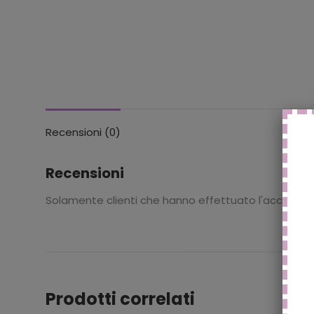
Recensioni (0)
Recensioni
Solamente clienti che hanno effettuato l'accesso
Prodotti correlati