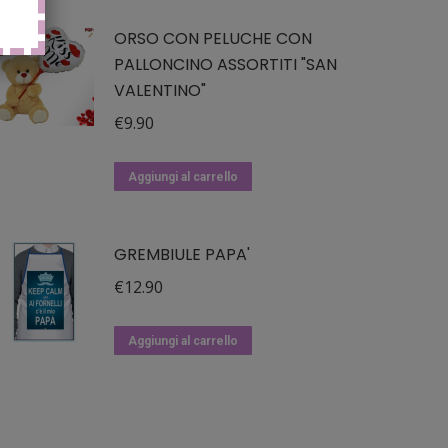
ORSO CON PELUCHE CON
PALLONCINO ASSORTITI "SAN
VALENTINO"
€
9.90
Aggiungi al carrello
GREMBIULE PAPA'
€
12.90
Aggiungi al carrello