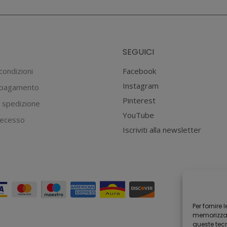
SEGUICI
condizioni
Facebook
Instagram
 pagamento
Pinterest
 spedizione
YouTube
 recesso
Iscriviti alla newsletter
Per fornire
memorizzare
queste tec