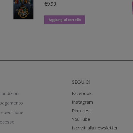
€
9.90
Aggiungi al carrello
SEGUICI
condizioni
Facebook
Instagram
 pagamento
Pinterest
 spedizione
YouTube
 recesso
Iscriviti alla newsletter