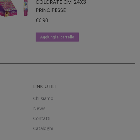
COLORATE CM. 24X3
PRINCIPESSE
€
6.90
Aggiungi al carrello
LINK UTILI
Chi siamo
News
Contatti
Cataloghi