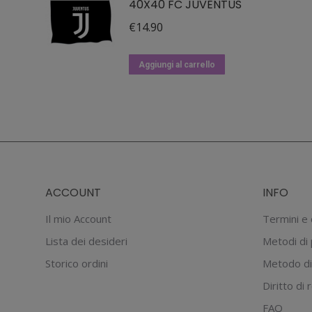
40X40 FC JUVENTUS
€
14.90
Aggiungi al carrello
ACCOUNT
INFO
Il mio Account
Termini e 
Lista dei desideri
Metodi di
Storico ordini
Metodo di
Diritto di
FAQ