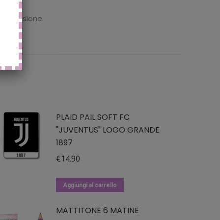
 recensione.
PLAID PAIL SOFT FC
"JUVENTUS" LOGO GRANDE
1897
€
14.90
Aggiungi al carrello
MATTITONE 6 MATINE