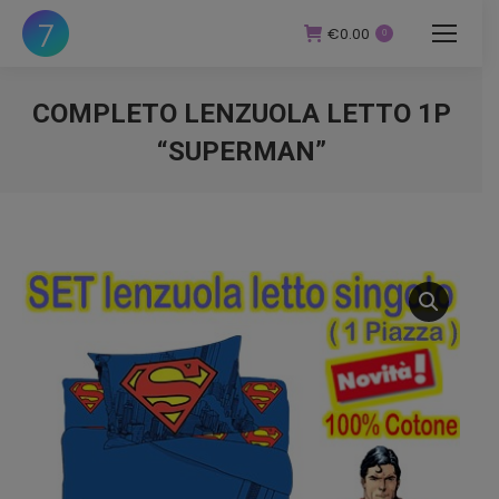
€
0.00
0
COMPLETO LENZUOLA LETTO 1P
“SUPERMAN”
You are here: