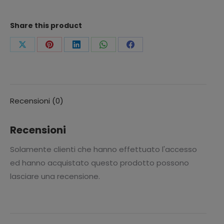
Share this product
Condividi
Condividi
Condividi
Condividi
Condividi
questo
questo
questo
questo
questo
Recensioni (0)
Recensioni
Solamente clienti che hanno effettuato l'accesso
ed hanno acquistato questo prodotto possono
lasciare una recensione.