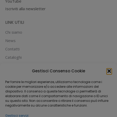
YouTube
Iscriviti alla newsletter
LINK UTILI
Chi siamo
News
Contatti
Cataloghi
PUOI PAGARE CON:
Gestisci Consenso Cookie
Per fornire le migliori esperienze, utilizziamo tecnologie come i
cookie per memorizzare e/o accedere alle informazioni del
dispositivo. Il consenso a queste tecnologie ci permetterà di
elaborare dati come il comportamento di navigazione o ID unici
su questo sito. Non acconsentire o ritirare il consenso può influire
negativamente su alcune caratteristiche e funzioni.
Gestisci servizi