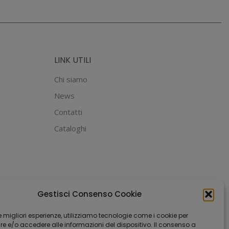
LINK UTILI
Chi siamo
News
Contatti
Cataloghi
Gestisci Consenso Cookie
 le migliori esperienze, utilizziamo tecnologie come i cookie per
 e/o accedere alle informazioni del dispositivo. Il consenso a