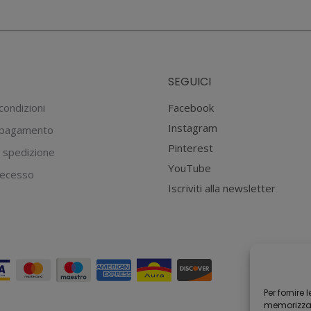
SEGUICI
condizioni
Facebook
Instagram
 pagamento
Pinterest
 spedizione
YouTube
 recesso
Iscriviti alla newsletter
Per fornire
memorizzare