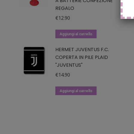
A BATTERIE CONFEZIONE
REGALO
€
12.90
Aggiungi al carrello
HERMET JUVENTUS F.C.
COPERTA IN PILE PLAID
"JUVENTUS"
€
14.90
Aggiungi al carrello