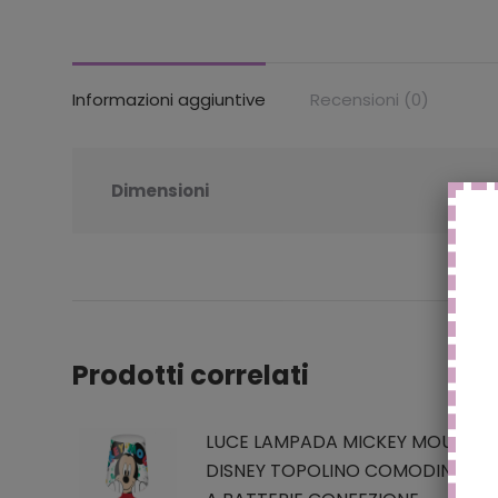
Informazioni aggiuntive
Recensioni (0)
Dimensioni
Prodotti correlati
LUCE LAMPADA MICKEY MOUSE
DISNEY TOPOLINO COMODINO