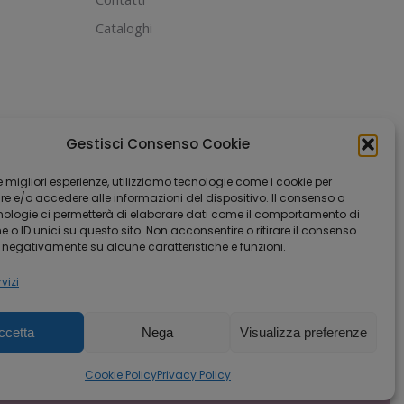
Cataloghi
Gestisci Consenso Cookie
 le migliori esperienze, utilizziamo tecnologie come i cookie per
 e/o accedere alle informazioni del dispositivo. Il consenso a
nologie ci permetterà di elaborare dati come il comportamento di
 o ID unici su questo sito. Non acconsentire o ritirare il consenso
e negativamente su alcune caratteristiche e funzioni.
vizi
ccetta
Nega
Visualizza preferenze
Cookie Policy
Privacy Policy