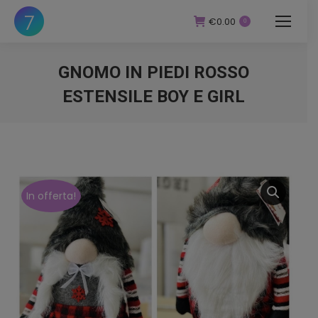
€
0.00
0
GNOMO IN PIEDI ROSSO
ESTENSILE BOY E GIRL
You are here:
In offerta!