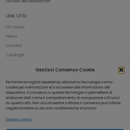
Iscriviti alla newsletter
LINK UTILI
Chi siamo
News
Contatti
Cataloghi
PUOI PAGARE CON:
Gestisci Consenso Cookie
Per fornire le migliori esperienze, utilizziamo tecnologie come i
cookie per memorizzare e/o accedere alle informazioni del
dispositivo. Il consenso a queste tecnologie ci permetterà di
elaborare dati come il comportamento di navigazione o ID unici
su questo sito. Non acconsentire o ritirare il consenso può influire
negativamente su alcune caratteristiche e funzioni.
Gestisci servizi