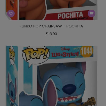
FUNKO POP CHAINSAW – POCHITA
€
19.90