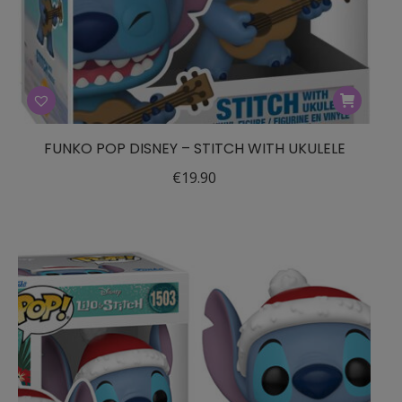
FUNKO POP DISNEY – STITCH WITH UKULELE
€
19.90