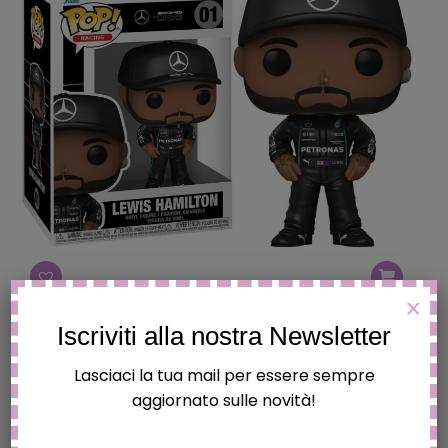
X
FUNKO POP FORMULA ONE – LEWIS HAMILTON
Iscriviti alla nostra Newsletter
€
19.90
Lasciaci la tua mail per essere sempre
aggiornato sulle novità!