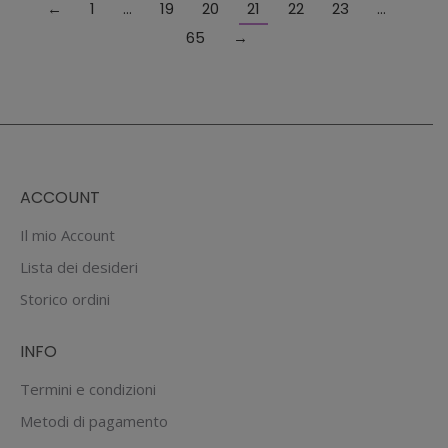
←
1
…
19
20
21
22
23
…
65
→
ACCOUNT
Il mio Account
Lista dei desideri
Storico ordini
INFO
Termini e condizioni
Metodi di pagamento