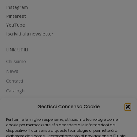
Instagram
Pinterest
YouTube
Iscriviti alla newsletter
LINK UTILI
Chi siamo
News
Contatti
Cataloghi
PUOI PAGARE CON:
Gestisci Consenso Cookie
Per fornire le migliori esperienze, utilizziamo tecnologie come i
cookie per memorizzare e/o accedere alle informazioni del
dispositivo. Il consenso a queste tecnologie ci permetterà di
elaborare dati come il comportamento di navigazione o ID unici