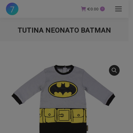
€
0.00
0
TUTINA NEONATO BATMAN
You are here: