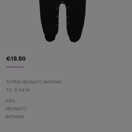
€
19.90
TUTINA NEONATO BATMAN
TG. 3-24 M
KIDS
NEONATO
BATMAN