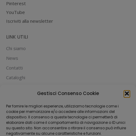
Pinterest
YouTube
Iscriviti alla newsletter
LINK UTILI
Chi siamo
News
Contatti
Cataloghi
PUOI PAGARE CON:
Gestisci Consenso Cookie
Per fornire le migliori esperienze, utilizziamo tecnologie come i
cookie per memorizzare e/o accedere alle informazioni del
dispositivo. Il consenso a queste tecnologie ci permetterà di
elaborare dati come il comportamento di navigazione o ID unici
su questo sito. Non acconsentire o ritirare il consenso può influire
negativamente su alcune caratteristiche e funzioni.