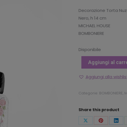
Decorazione Torta Nuzi
Nero, h 14 cm
MICHAEL HOUSE
BOMBONIERE
Disponibile
Aggiungi al carr
Aggiungi alla wishlis
Categorie:
BOMBONIERE
,
M
Share this product
Condividi
Condividi
Condi