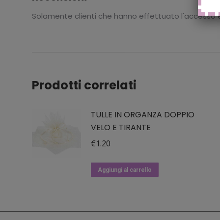
Solamente clienti che hanno effettuato l'accesso
Prodotti correlati
TULLE IN ORGANZA DOPPIO
VELO E TIRANTE
€
1.20
Aggiungi al carrello