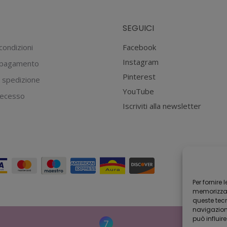
SEGUICI
condizioni
Facebook
Instagram
 pagamento
Pinterest
 spedizione
YouTube
 recesso
Iscriviti alla newsletter
Per fornire
memorizzare
queste tec
navigazione
può influir