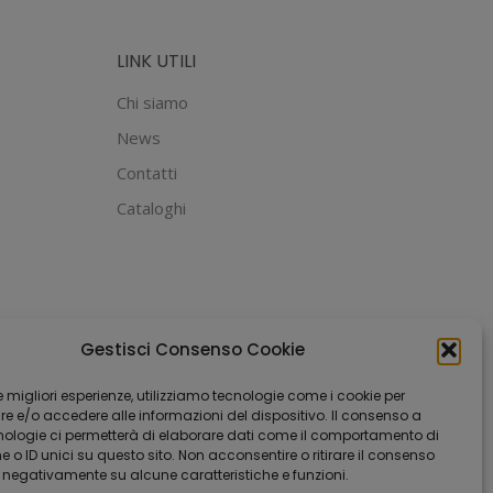
LINK UTILI
Chi siamo
News
Contatti
Cataloghi
Gestisci Consenso Cookie
 le migliori esperienze, utilizziamo tecnologie come i cookie per
 e/o accedere alle informazioni del dispositivo. Il consenso a
nologie ci permetterà di elaborare dati come il comportamento di
 o ID unici su questo sito. Non acconsentire o ritirare il consenso
e negativamente su alcune caratteristiche e funzioni.