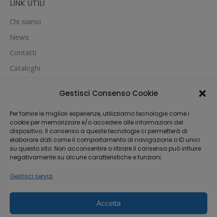
LINK UTILI
Chi siamo
News
Contatti
Cataloghi
PUOI PAGARE CON:
Gestisci Consenso Cookie
Per fornire le migliori esperienze, utilizziamo tecnologie come i
cookie per memorizzare e/o accedere alle informazioni del
dispositivo. Il consenso a queste tecnologie ci permetterà di
elaborare dati come il comportamento di navigazione o ID unici
su questo sito. Non acconsentire o ritirare il consenso può influire
negativamente su alcune caratteristiche e funzioni.
Gestisci servizi
Accetta
Dream-Theme — truly
premium WordPress