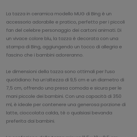
La tazza in ceramica modello MUG di Bing è un
accessorio adorabile e pratico, perfetto per i piccoli
fan del celebre personaggio dei cartoni animati. Di
un vivace colore blu, la tazza è decorata con una
stampa di Bing, aggiungendo un tocco di allegria e
fascino che i bambini adoreranno.
Le dimensioni della tazza sono ottimali per l’uso
quotidiano: ha un’altezza di 9,5 cm e un diametro di
7,5 cm, offrendo una presa comoda e sicura per le
mani piccole dei bambini. Con una capacità di 350
ml, è ideale per contenere una generosa porzione di
latte, cioccolata calda, tè o qualsiasi bevanda
preferita dai bambini.