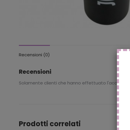
Recensioni (0)
Recensioni
Solamente clienti che hanno effettuato l'accesso
Prodotti correlati