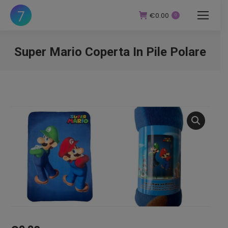
€
0.00
0
Super Mario Coperta In Pile Polare
You are here: