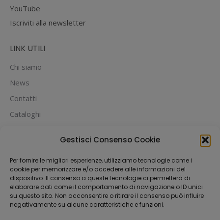
YouTube
Iscriviti alla newsletter
LINK UTILI
Chi siamo
News
Contatti
Cataloghi
PUOI PAGARE CON:
Gestisci Consenso Cookie
Per fornire le migliori esperienze, utilizziamo tecnologie come i
cookie per memorizzare e/o accedere alle informazioni del
dispositivo. Il consenso a queste tecnologie ci permetterà di
elaborare dati come il comportamento di navigazione o ID unici
su questo sito. Non acconsentire o ritirare il consenso può influire
negativamente su alcune caratteristiche e funzioni.