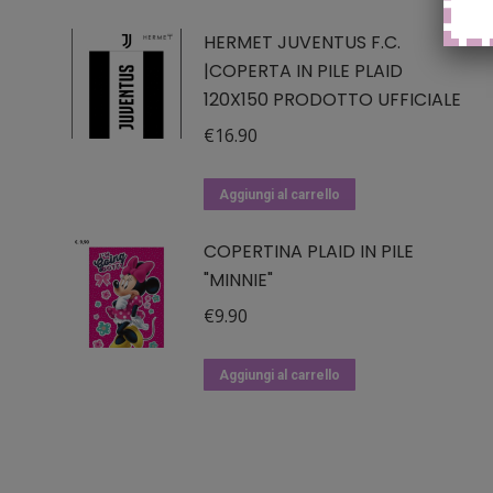
HERMET JUVENTUS F.C.
|COPERTA IN PILE PLAID
120X150 PRODOTTO UFFICIALE
€
16.90
Aggiungi al carrello
COPERTINA PLAID IN PILE
"MINNIE"
€
9.90
Aggiungi al carrello