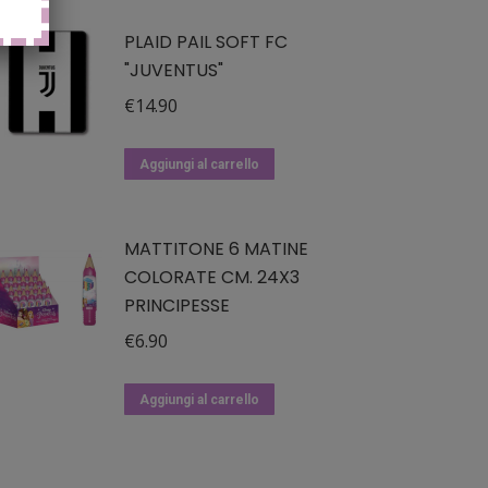
PLAID PAIL SOFT FC
"JUVENTUS"
€
14.90
Aggiungi al carrello
MATTITONE 6 MATINE
COLORATE CM. 24X3
PRINCIPESSE
€
6.90
Aggiungi al carrello