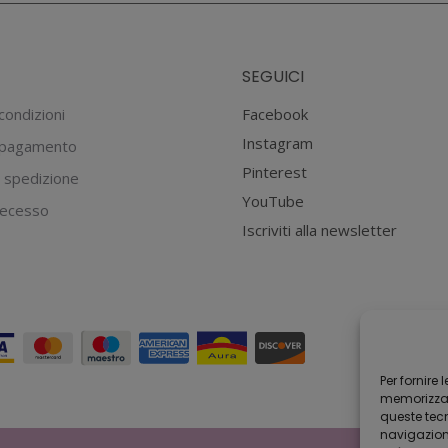
SEGUICI
condizioni
Facebook
Instagram
 pagamento
Pinterest
 spedizione
YouTube
 recesso
Iscriviti alla newsletter
Per fornire
memorizzare
queste tec
navigazione