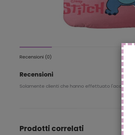
Recensioni (0)
Recensioni
Solamente clienti che hanno effettuato l'accesso
Prodotti correlati