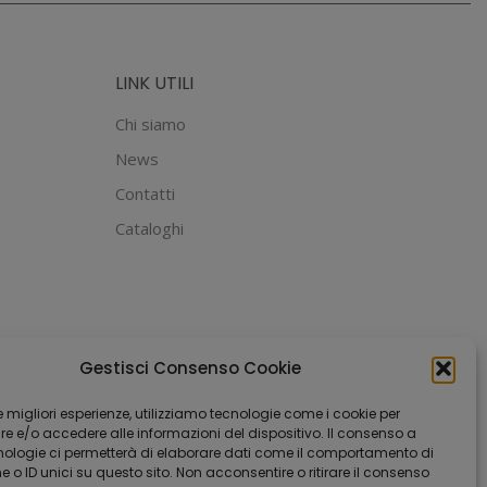
LINK UTILI
Chi siamo
News
Contatti
Cataloghi
Gestisci Consenso Cookie
 le migliori esperienze, utilizziamo tecnologie come i cookie per
 e/o accedere alle informazioni del dispositivo. Il consenso a
nologie ci permetterà di elaborare dati come il comportamento di
 o ID unici su questo sito. Non acconsentire o ritirare il consenso