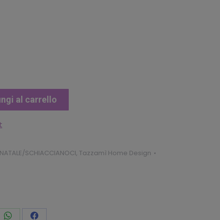
ngi al carrello
t
NATALE/SCHIACCIANOCI
,
Tazzamì Home Design