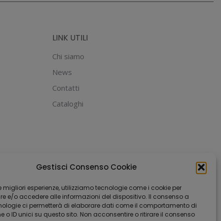
LINK UTILI
Chi siamo
News
Contatti
Cataloghi
Gestisci Consenso Cookie
 le migliori esperienze, utilizziamo tecnologie come i cookie per
 e/o accedere alle informazioni del dispositivo. Il consenso a
nologie ci permetterà di elaborare dati come il comportamento di
 o ID unici su questo sito. Non acconsentire o ritirare il consenso