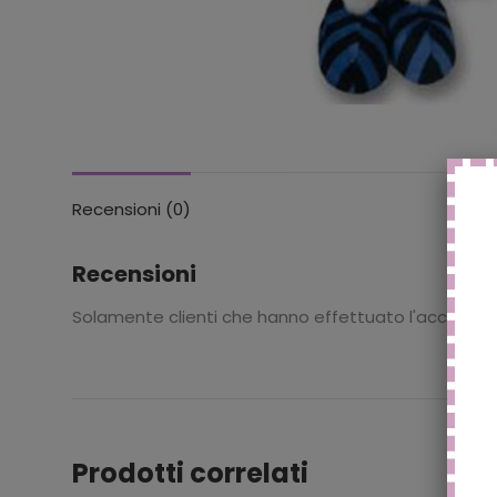
Recensioni (0)
Recensioni
Solamente clienti che hanno effettuato l'accesso
Prodotti correlati