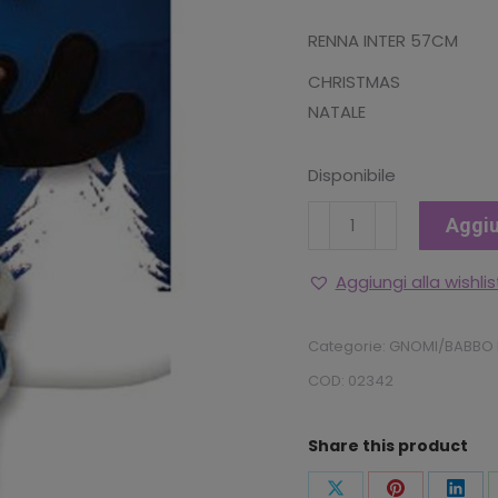
RENNA INTER 57CM
CHRISTMAS
NATALE
Disponibile
RENNA
Aggiu
INTER
57CM
Aggiungi alla wishlis
quantità
Categorie:
GNOMI/BABBO 
COD:
02342
Share this product