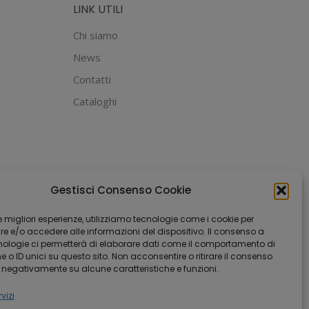
LINK UTILI
Chi siamo
News
Contatti
Cataloghi
Gestisci Consenso Cookie
 le migliori esperienze, utilizziamo tecnologie come i cookie per
 e/o accedere alle informazioni del dispositivo. Il consenso a
nologie ci permetterà di elaborare dati come il comportamento di
 o ID unici su questo sito. Non acconsentire o ritirare il consenso
e negativamente su alcune caratteristiche e funzioni.
vizi