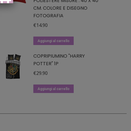
POLIESTERE MISURE : 40 X 40
CM. COLORE E DISEGNO
FOTOGRAFIA
€
14.90
Aggiungi al carrello
COPRIPIUMINO "HARRY
POTTER" 1P
€
29.90
Aggiungi al carrello