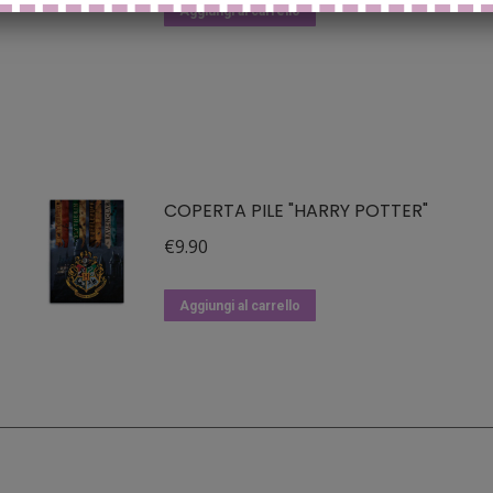
Aggiungi al carrello
COPERTA PILE "HARRY POTTER"
€
9.90
Aggiungi al carrello