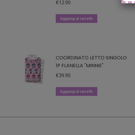
€
12.90
Aggiungi al carrello
COORDINATO LETTO SINGOLO
1P FLANELLA "MINNIE"
€
39.90
Aggiungi al carrello