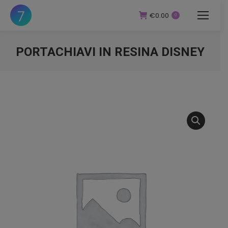
€
0.00
0
PORTACHIAVI IN RESINA DISNEY
You are here: