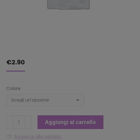
€
2.90
Colore
PORTACHIAVI
Aggiungi al carrello
IN
RESINA
Aggiungi alla wishlist