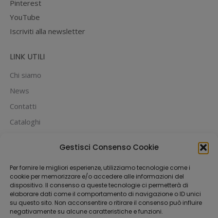
Pinterest
YouTube
Iscriviti alla newsletter
LINK UTILI
Chi siamo
News
Contatti
Cataloghi
PUOI PAGARE CON:
Gestisci Consenso Cookie
Per fornire le migliori esperienze, utilizziamo tecnologie come i
cookie per memorizzare e/o accedere alle informazioni del
dispositivo. Il consenso a queste tecnologie ci permetterà di
elaborare dati come il comportamento di navigazione o ID unici
su questo sito. Non acconsentire o ritirare il consenso può influire
negativamente su alcune caratteristiche e funzioni.