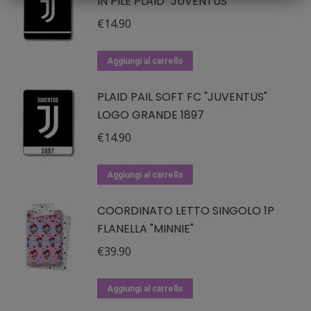
IN PILE PLAID "JUVENTUS"
€
14.90
Aggiungi al carrello
PLAID PAIL SOFT FC "JUVENTUS"
LOGO GRANDE 1897
€
14.90
Aggiungi al carrello
COORDINATO LETTO SINGOLO 1P
FLANELLA "MINNIE"
€
39.90
Aggiungi al carrello