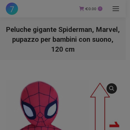
€
0.00
0
Peluche gigante Spiderman, Marvel,
pupazzo per bambini con suono,
120 cm
You are here: