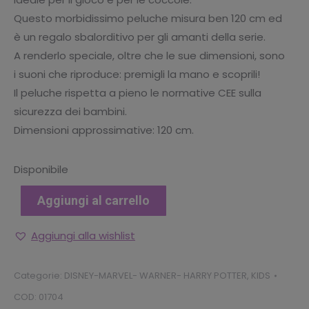
Questo morbidissimo peluche misura ben 120 cm ed
è un regalo sbalorditivo per gli amanti della serie.
A renderlo speciale, oltre che le sue dimensioni, sono
i suoni che riproduce: premigli la mano e scoprili!
Il peluche rispetta a pieno le normative CEE sulla
sicurezza dei bambini.
Dimensioni approssimative: 120 cm.
Disponibile
Aggiungi al carrello
Aggiungi alla wishlist
Categorie:
DISNEY-MARVEL- WARNER- HARRY POTTER
,
KIDS
COD:
01704