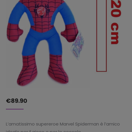
€
89.90
L’amatissimo supereroe Marvel Spiderman è l’amico
ideale per il gioco e per le coccole.