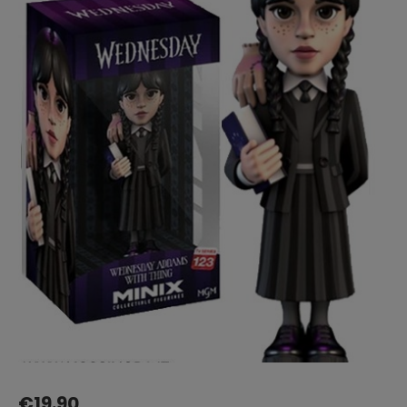
€
19.90