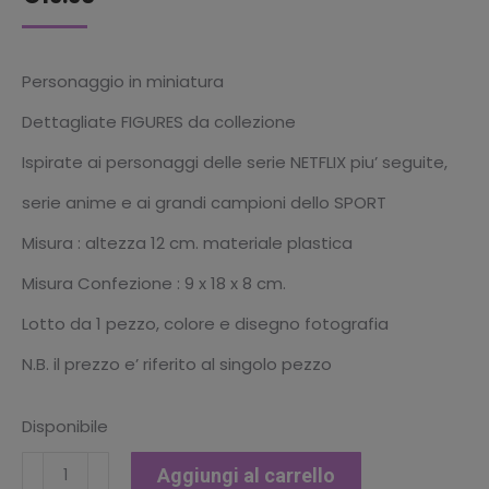
Personaggio in miniatura
Dettagliate FIGURES da collezione
Ispirate ai personaggi delle serie NETFLIX piu’ seguite,
serie anime e ai grandi campioni dello SPORT
Misura : altezza 12 cm. materiale plastica
Misura Confezione : 9 x 18 x 8 cm.
Lotto da 1 pezzo, colore e disegno fotografia
N.B. il prezzo e’ riferito al singolo pezzo
Disponibile
"
Aggiungi al carrello