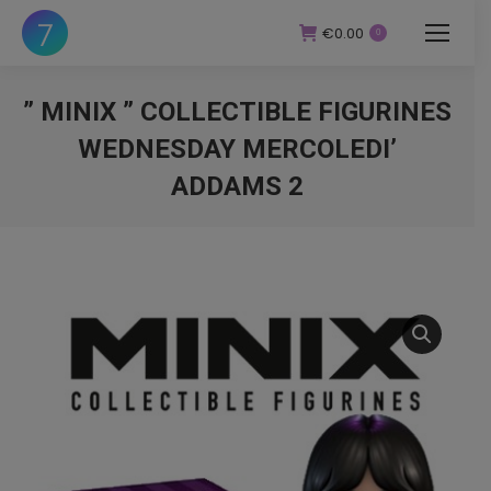
€
0.00
0
” MINIX ” COLLECTIBLE FIGURINES
WEDNESDAY MERCOLEDI’
ADDAMS 2
You are here: