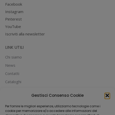
Facebook
Instagram
Pinterest
YouTube
Iscriviti alla newsletter
LINK UTILI
Chi siamo
News
Contatti
Cataloghi
PUOI PAGARE CON:
Gestisci Consenso Cookie
Per fornire le migliori esperienze, utilizziamo tecnologie come i
cookie per memorizzare e/o accedere alle informazioni del