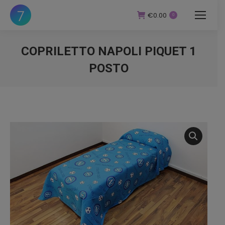
€
0.00
0
COPRILETTO NAPOLI PIQUET 1
POSTO
You are here: