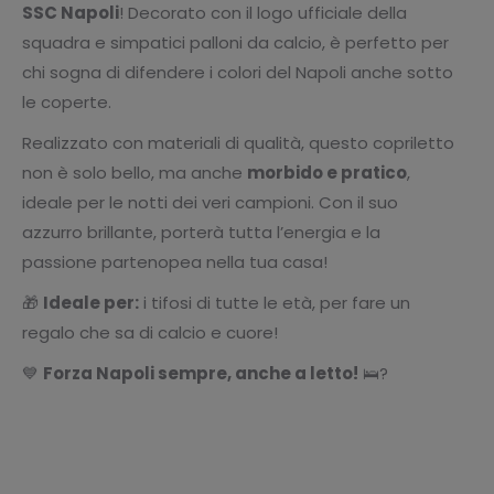
SSC Napoli
! Decorato con il logo ufficiale della
squadra e simpatici palloni da calcio, è perfetto per
chi sogna di difendere i colori del Napoli anche sotto
le coperte.
Realizzato con materiali di qualità, questo copriletto
non è solo bello, ma anche
morbido e pratico
,
ideale per le notti dei veri campioni. Con il suo
azzurro brillante, porterà tutta l’energia e la
passione partenopea nella tua casa!
🎁
Ideale per:
i tifosi di tutte le età, per fare un
regalo che sa di calcio e cuore!
💙
Forza Napoli sempre, anche a letto!
🛌?