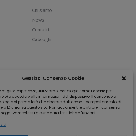
Chi siamo
News
Contatti
Cataloghi
Gestisci Consenso Cookie
 le migliori esperienze, utilizziamo tecnologie come i cookie per
 e/o accedere alle informazioni del dispositivo. Il consenso a
nologie ci permetterà di elaborare dati come il comportamento di
 o ID unici su questo sito. Non acconsentire o ritirare il consenso
e negativamente su alcune caratteristiche e funzioni.
vizi