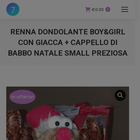
€
0.00
0
RENNA DONDOLANTE BOY&GIRL
CON GIACCA + CAPPELLO DI
BABBO NATALE SMALL PREZIOSA
You are here:
In offerta!