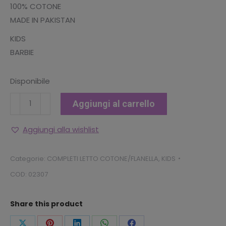
100% COTONE
MADE IN PAKISTAN
KIDS
BARBIE
Disponibile
COMPLETO
Aggiungi al carrello
LETTO
1P
Aggiungi alla wishlist
BARBIE
quantità
Categorie:
COMPLETI LETTO COTONE/FLANELLA
,
KIDS
COD:
02307
Share this product