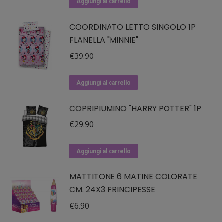
Aggiungi al carrello
COORDINATO LETTO SINGOLO 1P
FLANELLA "MINNIE"
€
39.90
Aggiungi al carrello
COPRIPIUMINO "HARRY POTTER" 1P
€
29.90
Aggiungi al carrello
MATTITONE 6 MATINE COLORATE
CM. 24X3 PRINCIPESSE
€
6.90