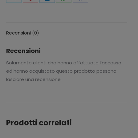
Condividi
Condividi
Condividi
Condividi
Condividi
questo
questo
questo
questo
questo
Recensioni (0)
Recensioni
Solamente clienti che hanno effettuato l'accesso
ed hanno acquistato questo prodotto possono
lasciare una recensione.
Prodotti correlati