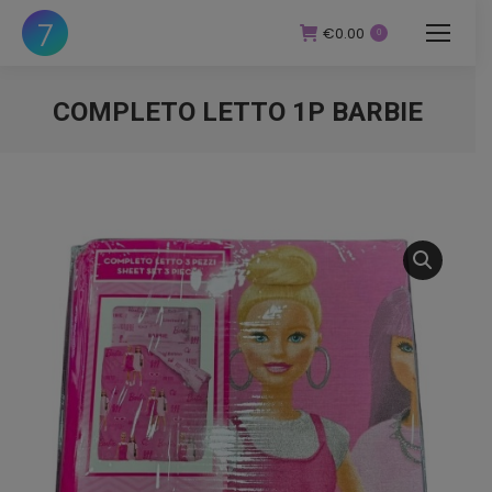
€
0.00
0
COMPLETO LETTO 1P BARBIE
You are here: