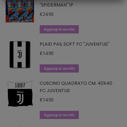
"SPIDERMAN" 1P
€
24.90
Aggiungi al carrello
PLAID PAIL SOFT FC "JUVENTUS"
€
14.90
Aggiungi al carrello
CUSCINO QUADRATO CM. 40X40
FC JUVENTUS
€
14.90
Aggiungi al carrello