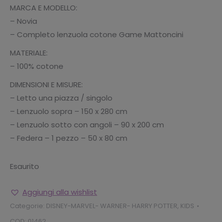
MARCA E MODELLO:
– Novia
– Completo lenzuola cotone Game Mattoncini
MATERIALE:
– 100% cotone
DIMENSIONI E MISURE:
– Letto una piazza / singolo
– Lenzuolo sopra – 150 x 280 cm
– Lenzuolo sotto con angoli – 90 x 200 cm
– Federa – 1 pezzo – 50 x 80 cm
Esaurito
Aggiungi alla wishlist
Categorie:
DISNEY-MARVEL- WARNER- HARRY POTTER
,
KIDS
COD:
01462