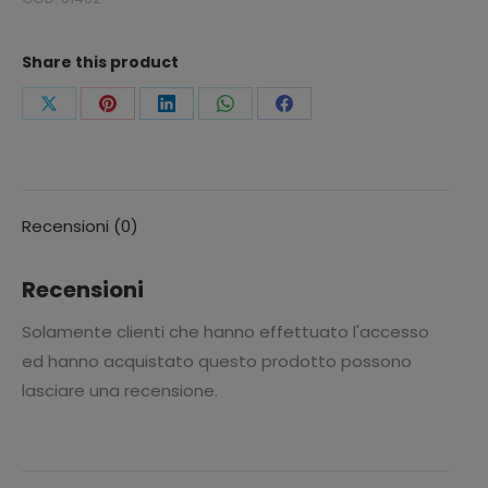
Share this product
Condividi
Condividi
Condividi
Condividi
Condividi
questo
questo
questo
questo
questo
Recensioni (0)
Recensioni
Solamente clienti che hanno effettuato l'accesso
ed hanno acquistato questo prodotto possono
lasciare una recensione.