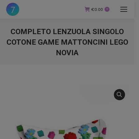
€
0.00
0
COMPLETO LENZUOLA SINGOLO
COTONE GAME MATTONCINI LEGO
NOVIA
You are here: