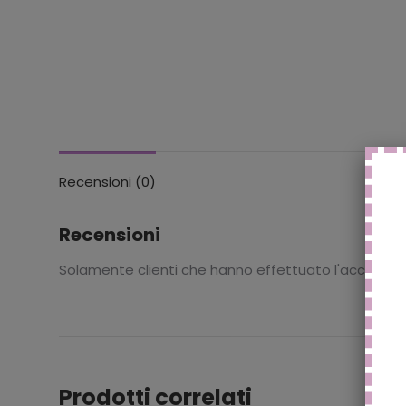
Recensioni (0)
Recensioni
Solamente clienti che hanno effettuato l'accesso
Prodotti correlati