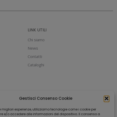
LINK UTILI
Chi siamo
News
Contatti
Cataloghi
Gestisci Consenso Cookie
 le migliori esperienze, utilizziamo tecnologie come i cookie per
 e/o accedere alle informazioni del dispositivo. Il consenso a