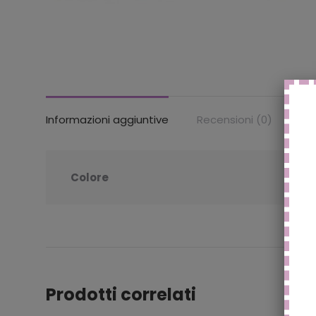
Informazioni aggiuntive
Recensioni (0)
Colore
Prodotti correlati