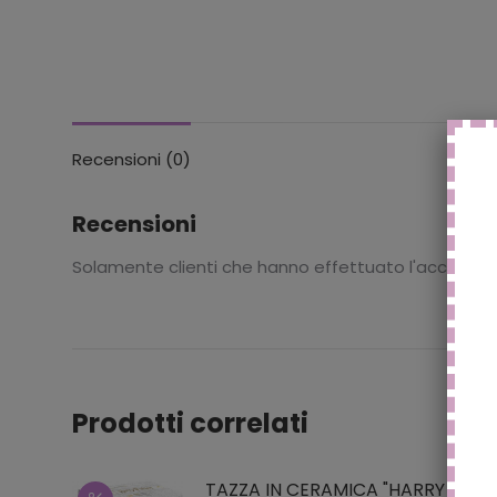
Recensioni (0)
Recensioni
Solamente clienti che hanno effettuato l'accesso
Prodotti correlati
TAZZA IN CERAMICA "HARRY