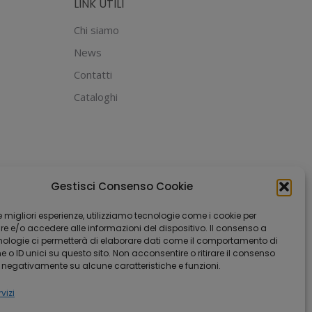
LINK UTILI
Chi siamo
News
Contatti
Cataloghi
Gestisci Consenso Cookie
 le migliori esperienze, utilizziamo tecnologie come i cookie per
 e/o accedere alle informazioni del dispositivo. Il consenso a
nologie ci permetterà di elaborare dati come il comportamento di
 o ID unici su questo sito. Non acconsentire o ritirare il consenso
e negativamente su alcune caratteristiche e funzioni.
vizi