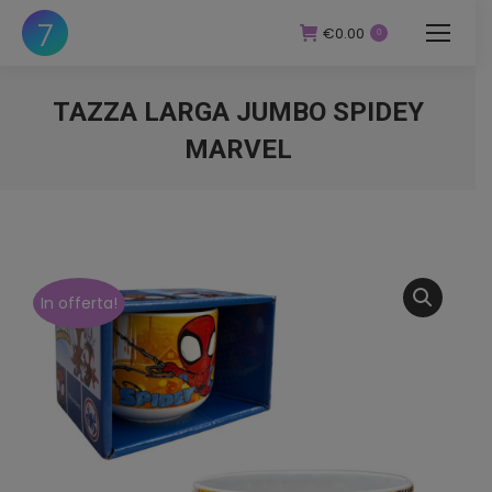
€
0.00
0
TAZZA LARGA JUMBO SPIDEY
MARVEL
You are here:
In offerta!