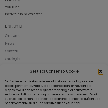
YouTube
Iscriviti alla newsletter
LINK UTILI
Chi siamo
News
Contatti
Cataloghi
PUOI PAGARE CON:
Gestisci Consenso Cookie
Per fornire le migliori esperienze, utilizziamo tecnologie come i
cookie per memorizzare e/o accedere alle informazioni del
dispositivo. Il consenso a queste tecnologie ci permetterà di
elaborare dati come il comportamento di navigazione o ID unici
su questo sito. Non acconsentire o ritirare il consenso può influire
negativamente su alcune caratteristiche e funzioni.