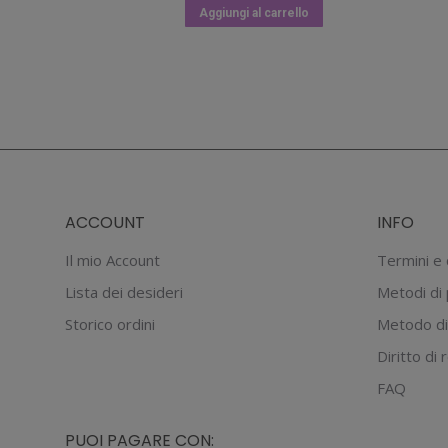
Aggiungi al carrello
ACCOUNT
INFO
Il mio Account
Termini e 
Lista dei desideri
Metodi di
Storico ordini
Metodo di
Diritto di
FAQ
PUOI PAGARE CON: