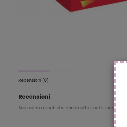
Recensioni (0)
Recensioni
Solamente clienti che hanno effettuato l'accesso