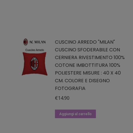
CUSCINO ARREDO "MILAN"
CUSCINO SFODERABILE CON
CERNIERA RIVESTIMENTO 100%
COTONE IMBOTTITURA 100%
POLIESTERE MISURE : 40 X 40
CM. COLORE E DISEGNO
FOTOGRAFIA
€
14.90
Aggiungi al carrello