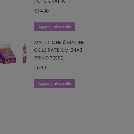
FOTOGRAFIA
€
14.90
Aggiungi al carrello
MATTITONE 6 MATINE
COLORATE CM. 24X3
PRINCIPESSE
€
6.90
Aggiungi al carrello