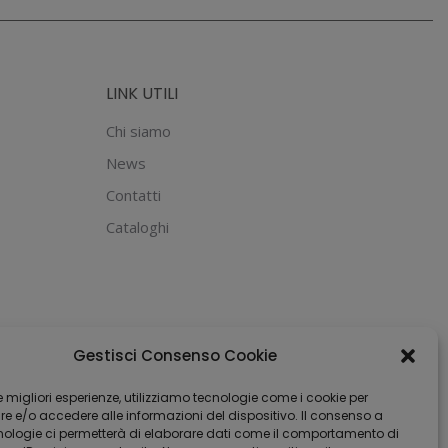
LINK UTILI
Chi siamo
News
Contatti
Cataloghi
Gestisci Consenso Cookie
 le migliori esperienze, utilizziamo tecnologie come i cookie per
 e/o accedere alle informazioni del dispositivo. Il consenso a
nologie ci permetterà di elaborare dati come il comportamento di