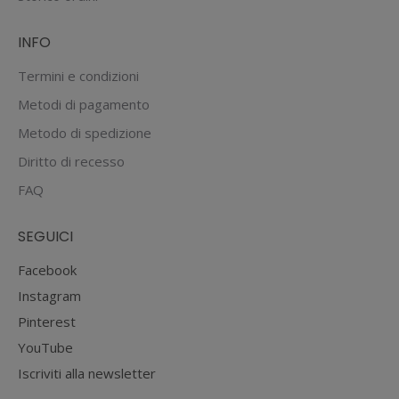
nella
pagina
INFO
del
prodotto
Termini e condizioni
Metodi di pagamento
Metodo di spedizione
Diritto di recesso
FAQ
SEGUICI
Facebook
Instagram
Pinterest
YouTube
Iscriviti alla newsletter