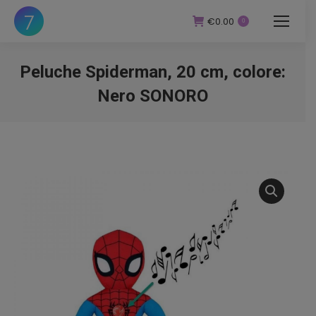
€
0.00
0
Peluche Spiderman, 20 cm, colore:
Nero SONORO
You are here: