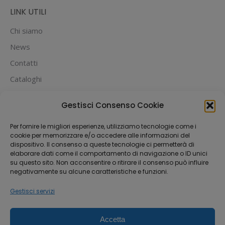
LINK UTILI
Chi siamo
News
Contatti
Cataloghi
PUOI PAGARE CON:
Gestisci Consenso Cookie
Per fornire le migliori esperienze, utilizziamo tecnologie come i
cookie per memorizzare e/o accedere alle informazioni del
dispositivo. Il consenso a queste tecnologie ci permetterà di
elaborare dati come il comportamento di navigazione o ID unici
su questo sito. Non acconsentire o ritirare il consenso può influire
negativamente su alcune caratteristiche e funzioni.
Gestisci servizi
Accetta
Dream-Theme — truly
premium WordPress