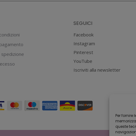
SEGUICI
condizioni
Facebook
Instagram
 pagamento
Pinterest
 spedizione
YouTube
 recesso
Iscriviti alla newsletter
Per fornire
memorizzare
queste tec
navigazione