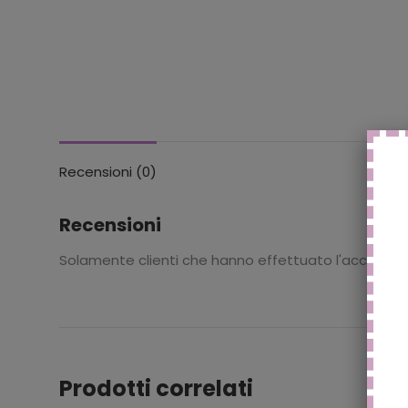
Recensioni (0)
Recensioni
Solamente clienti che hanno effettuato l'accesso
Prodotti correlati