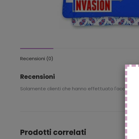
Recensioni (0)
Recensioni
Solamente clienti che hanno effettuato l'accesso
Prodotti correlati