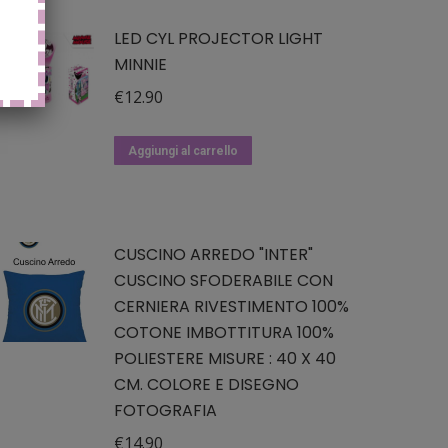
LED CYL PROJECTOR LIGHT
MINNIE
€
12.90
Aggiungi al carrello
CUSCINO ARREDO "INTER"
CUSCINO SFODERABILE CON
CERNIERA RIVESTIMENTO 100%
COTONE IMBOTTITURA 100%
POLIESTERE MISURE : 40 X 40
CM. COLORE E DISEGNO
FOTOGRAFIA
€
14.90