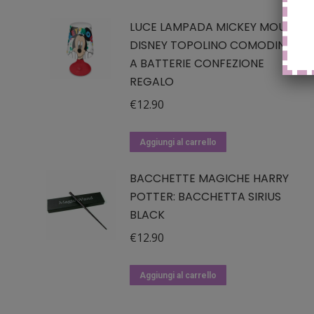
LUCE LAMPADA MICKEY MOUSE
DISNEY TOPOLINO COMODINO
A BATTERIE CONFEZIONE
REGALO
€
12.90
Aggiungi al carrello
BACCHETTE MAGICHE HARRY
POTTER: BACCHETTA SIRIUS
BLACK
€
12.90
Aggiungi al carrello