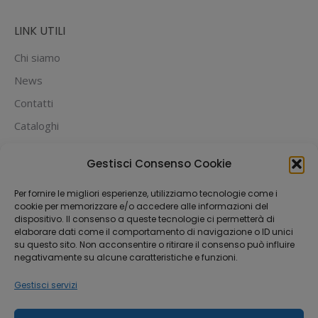
LINK UTILI
Chi siamo
News
Contatti
Cataloghi
PUOI PAGARE CON:
Gestisci Consenso Cookie
Per fornire le migliori esperienze, utilizziamo tecnologie come i
cookie per memorizzare e/o accedere alle informazioni del
dispositivo. Il consenso a queste tecnologie ci permetterà di
elaborare dati come il comportamento di navigazione o ID unici
su questo sito. Non acconsentire o ritirare il consenso può influire
negativamente su alcune caratteristiche e funzioni.
Gestisci servizi