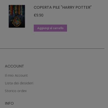
COPERTA PILE "HARRY POTTER"
€
9.90
Aggiungi al carrello
ACCOUNT
Il mio Account
Lista dei desideri
Storico ordini
INFO