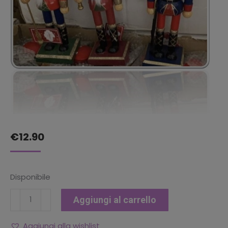
€
12.90
Disponibile
SCHIACCIANOCI
Aggiungi al carrello
H.
30
Aggiungi alla wishlist