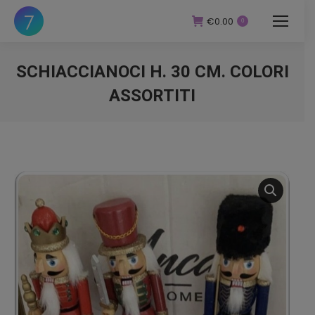
€
0.00
0
SCHIACCIANOCI H. 30 CM. COLORI
ASSORTITI
You are here: