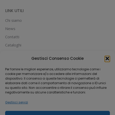
LINK UTILI
Chi siamo
News
Contatti
Cataloghi
PUOI PAGARE CON:
Gestisci Consenso Cookie
Per fornire le migliori esperienze, utilizziamo tecnologie come i
cookie per memorizzare e/o accedere alle informazioni del
dispositivo. Il consenso a queste tecnologie ci permetterà di
elaborare dati come il comportamento di navigazione o ID unici
su questo sito. Non acconsentire o ritirare il consenso può influire
negativamente su alcune caratteristiche e funzioni.
Gestisci servizi