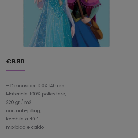
€
9.90
– Dimensioni: 100X 140 cm
Materiale: 100% poliestere,
220 gr / m2
con anti-pilling,
lavabile a 40 °,
morbido e caldo