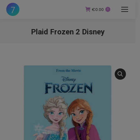
€
0.00
0
Plaid Frozen 2 Disney
You are here: